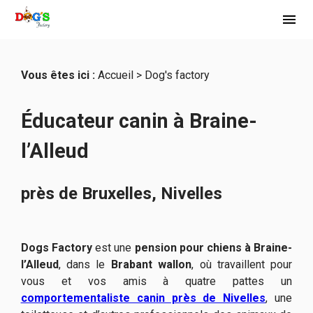
Panneau de gestion des cookies
menu
Vous êtes ici :
Accueil
> Dog's factory
Éducateur canin à Braine-
l’Alleud
près de Bruxelles, Nivelles
Dogs Factory
est une
pension pour chiens à Braine-
l’Alleud
, dans le
Brabant wallon
, où travaillent pour
vous et vos amis à quatre pattes un
comportementaliste canin près de Nivelles
, une