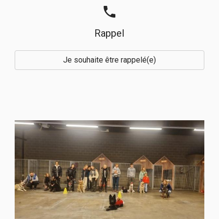
phone
Rappel
Je souhaite être rappelé(e)