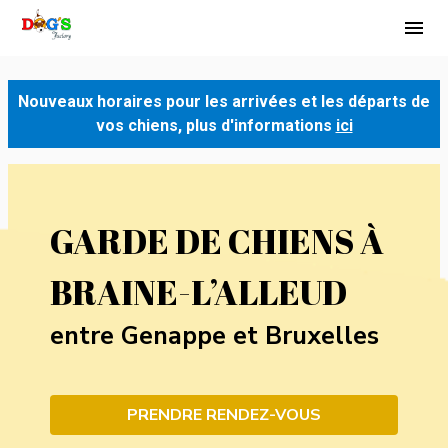
Panneau de gestion des cookies
menu
Nouveaux horaires pour les arrivées et les départs de
vos chiens, plus d'informations
ici
GARDE DE CHIENS À
BRAINE-L’ALLEUD
entre Genappe et Bruxelles
PRENDRE RENDEZ-VOUS