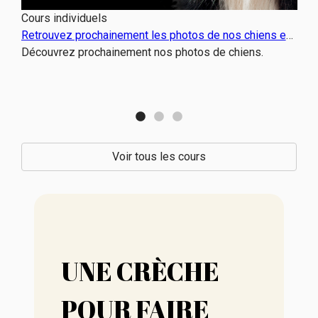
Cours individuels
Retrouvez prochainement les photos de nos chiens en
cours individuels
Découvrez prochainement nos photos de chiens.
Voir tous les cours
UNE CRÈCHE
POUR FAIRE